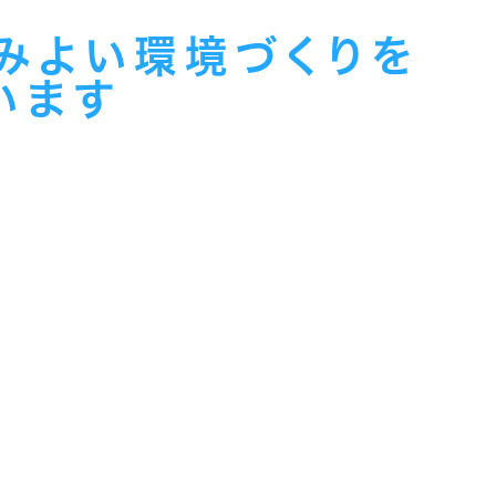
みよい環境づくりを
います