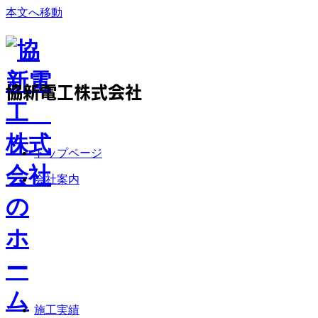
本文へ移動
協新電工株式会社
トップページ
会社案内
施工実績