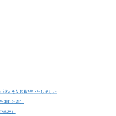
）認定を新規取得いたしました
合運動公園）
中学校）