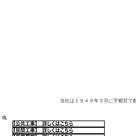
当社は１９４９年３月に宇都宮で
【公共工事】 詳しくはこちら
【民間工事】 詳しくはこちら