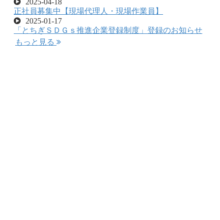
2025-04-18
正社員募集中【現場代理人・現場作業員】
2025-01-17
「とちぎＳＤＧｓ推進企業登録制度」登録のお知らせ
もっと見る