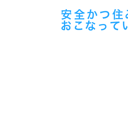
安全かつ住
おこなって